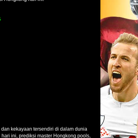
6
n dan
kekayaan
tersendiri di dalam dunia
 hari ini, prediksi master Hongkong pools,