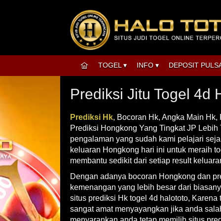
TOGEL
INFO
DEPOSIT PULS
Prediksi Jitu Togel 4d
Prediksi Hk
, Bocoran Hk, Angka Main Hk, P
Prediksi Hongkong Yang Tingkat JP Lebih 
pengalaman yang sudah kami pelajari seja
keluaran Hongkong hari ini untuk meraih t
membantu sedikit dari setiap result keluara
Dengan adanya bocoran Hongkong dan predi
kemenangan yang lebih besar dari biasany
situs prediksi Hk togel 4d halototo, Karena
sangat amat menyayangkan jika anda salah
menyarankan anda tetap memilih situs pre